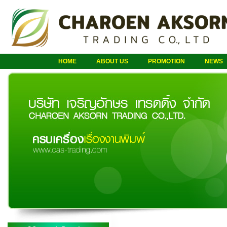
HOME
ABOUT US
PROMOTION
NEWS